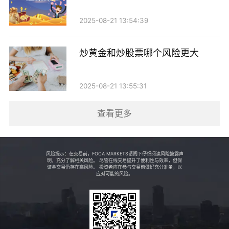
跃：平台内有丰富的社区讨论，投资者可以分享经验和
2025-08-21 13:54:39
获取市场信息。
炒黄金和炒股票哪个风险更大
3. IG Markets
IG Markets是一家全球领先的在线交易平台，提供
2025-08-21 13:55:31
外汇、股票、指数和商品（如黄金）交易。它的特点包
查看更多
括：
- 低交易费用：相较于其他平台，IG的交易费用较
风险提示：在交易前，FOCA MARKETS请阁下仔细阅读风险披露声
低，适合频繁交易的投资者。 - 丰富的教育资源：提供
明，充分了解相关风险。 尽管在线交易提升了便利性与效率，但保
证金交易仍存在高风险。 投资者应在参与交易前做好充分准备，以
应对可能的风险。
大量的市场分析报告和交易教程，帮助新手快速上手。
- 实时市场数据：用户可以获取实时的市场行情，帮助
做出更明智的交易决策。