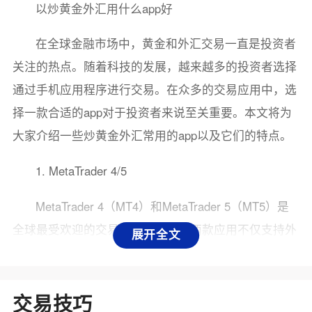
以炒黄金外汇用什么app好
在全球金融市场中，黄金和外汇交易一直是投资者
关注的热点。随着科技的发展，越来越多的投资者选择
通过手机应用程序进行交易。在众多的交易应用中，选
择一款合适的app对于投资者来说至关重要。本文将为
大家介绍一些炒黄金外汇常用的app以及它们的特点。
1. MetaTrader 4/5
MetaTrader 4（MT4）和MetaTrader 5（MT5）是
全球最受欢迎的交易平台之一。这两款应用不仅支持外
展开全文
汇交易，还允许用户进行黄金等贵金属的交易。它们的
优点包括：
交易技巧
- 用户友好：界面简洁易懂，适合新手使用。 - 丰