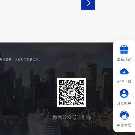
最新活动
好充分准备，以应对可能的风险。
APP下载
开立账户
微信公众号二维码
在线客服