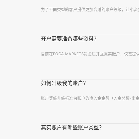
为了不同类型的客户提供更加合适的账户等级，让小资
开户需要准备哪些资料？
目前在FOCA MARKETS贵金属开立真实账户，仅
如何升级我的账户？
账户等级升级标准为账户的净入金金额（入金总额-出金总额
真实账户有哪些账户类型？