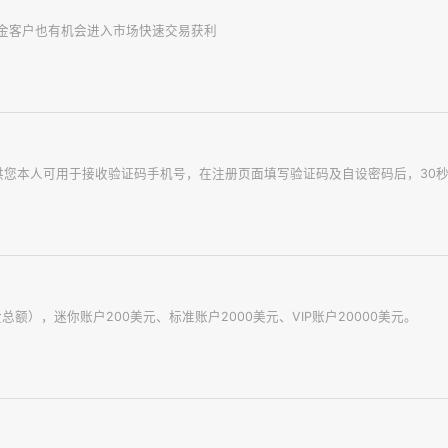
金客户也有机会进入市场快速交易获利
需提供您本人可用于接收验证码手机号，在注册页面填写验证码及自设密码后，30
），迷你账户200美元、标准账户2000美元、VIP账户20000美元。