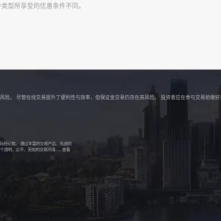
户类型所享受的优惠条件不同。
解相关风险。 尽管在线交易提升了便利性与效率，但保证金交易仍存在高风险。 投资者应在参与交易前做
的国际经纪商。 通过丰富的交易产品、先进的
明、公平、无忧的交易环境......
查看