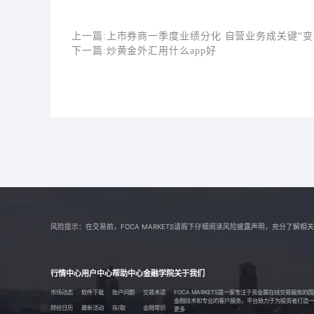
上一篇:
上市券商一季度业绩分化 自营业务成关键“变
下一篇:
炒黄金外汇用什么app好
风险提示：在交易前，FOCA MARKETS请阁下仔细阅读风险披露声明，充分了
行情中心
用户中心
帮助中心
金融学院
关于我们
市场动态
软件下载
账户问题
交易术语
FOCA MARKETS是一家专注于贵金属在线交易服务
金融技术和专业的客户服务，平台致力于为投资者打造一个透
财经日历
最新活动
存/取
金融常识
更多