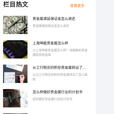
栏目热文
查看更多
贵金属递延保证金怎么退还
贵金属递延保证金怎么退还
上海坤能贵金属怎么样
以上海坤能贵金属怎么样？深度解析贵金
属投资新选择
从工行购买的积存贵金属转出了怎
么做账
以从工行购买的积存贵金属转出了怎么做
账
怎么样做好贵金属行业的计划书
如何做好贵金属行业的计划书