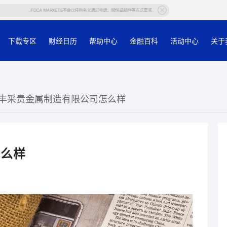
FOCA MARKETS不会以任何名义通过电话、短信或邮件等方式要求客户提供帐户等个人信息，若有任何疑问，请在官网或
下载专区
财经日历
帮助中心
金融百科
活动中心
关于
州丰采贵金属制造有限公司怎么样
怎么样