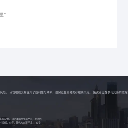
量”
解相关风险。 尽管在线交易提升了便利性与效率，但保证金交易仍存在高风险。 投资者应在参与交易前做
的国际经纪商。 通过丰富的交易产品、先进的
明、公平、无忧的交易环境......
查看