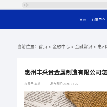
首页
行情中心
当前位置：
首页
>
金融中心
>
金融常识
> 惠
惠州丰采贵金属制造有限公司
来源于:
本站
发布日期:
2026-04-27