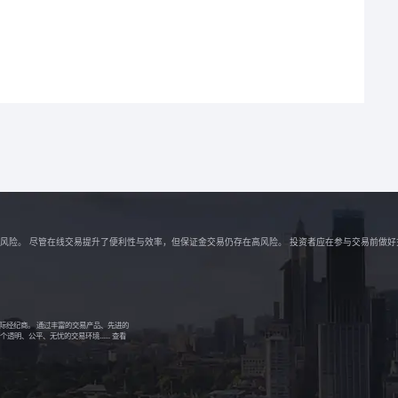
解相关风险。 尽管在线交易提升了便利性与效率，但保证金交易仍存在高风险。 投资者应在参与交易前做
的国际经纪商。 通过丰富的交易产品、先进的
明、公平、无忧的交易环境......
查看