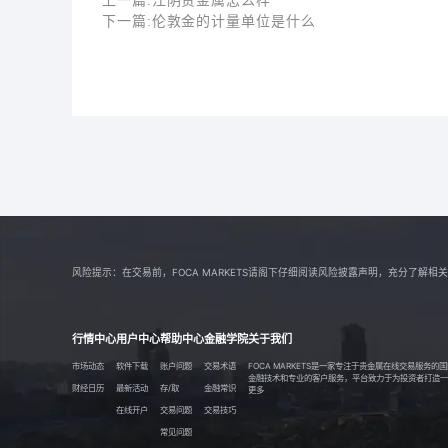
上一篇:
江阴贵金属怎么样
下一篇:
伦敦金的计量单位是什么
风险提示：在交易前，FOCA MARKETS请阁下仔细阅读风险披露声明，充分了
行情中心
用户中心
帮助中心
金融学院
关于我们
市场动态
软件下载
账户问题
交易术语
FOCA MARKETS是一家专注于贵金属在线交易服务
金融技术和专业的客户服务，平台致力于为投资者打造一个透
财经日历
最新活动
存/取
金融常识
更多
在线开户
交易问题
交易技巧
常见问题