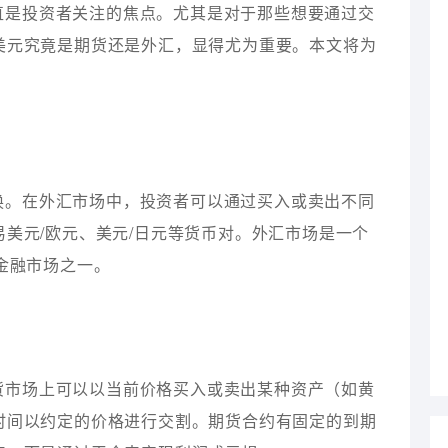
直是投资者关注的焦点。尤其是对于那些想要通过交
美元究竟是期货还是外汇，显得尤为重要。本文将为
换。在外汇市场中，投资者可以通过买入或卖出不同
美元/欧元、美元/日元等货币对。外汇市场是一个
金融市场之一。
货市场上可以以当前价格买入或卖出某种资产（如黄
时间以约定的价格进行交割。期货合约有固定的到期