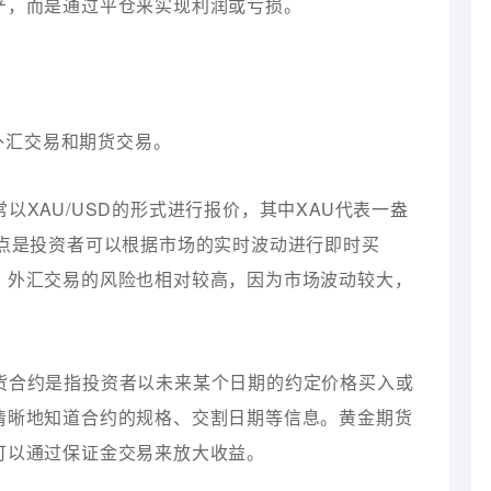
产，而是通过平仓来实现利润或亏损。
外汇交易和期货交易。
以XAU/USD的形式进行报价，其中XAU代表一盎
特点是投资者可以根据市场的实时波动进行即时买
，外汇交易的风险也相对较高，因为市场波动较大，
期货合约是指投资者以未来某个日期的约定价格买入或
清晰地知道合约的规格、交割日期等信息。黄金期货
可以通过保证金交易来放大收益。