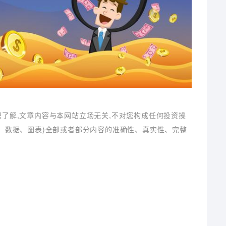
识了解,文章内容与本网站立场无关,不对您构成任何投资操
字、数据、图表)全部或者部分内容的准确性、真实性、完整