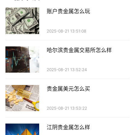
内的重要地位。
账户贵金属怎么玩
产品质量与创新能力
2025-08-21 13:51:08
贵金属的质量是影响市场竞争力的关键因素。辽宁
恒瑞贵金属在产品质量控制方面采用了严格的标准，所
哈尔滨贵金属交易所怎么样
有产品均通过了国家相关质量认证，确保了产品的高纯
度和高质量。此外，公司还注重技术创新，拥有多项自
2025-08-21 13:52:24
主知识产权的专利技术，不断提升产品的附加值。近年
来，辽宁恒瑞还加大了对新材料和新工艺的研发投入，
贵金属美元怎么买
力求在市场中保持竞争优势。
市场表现与竞争优势
2025-08-21 13:53:22
在国内外经济形势复杂多变的背景下，辽宁恒瑞贵
江阴贵金属怎么样
金属的市场表现依然稳健。根据最新财报数据，公司的