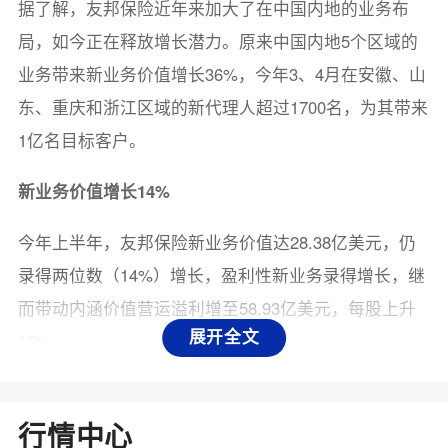
据了解，友邦保险近年来加大了在中国内地的业务布
局，如今正在释放增长潜力。原来中国内地5个区域的
业务带来新业务价值增长36%，今年3、4月在安徽、山
东、重庆和浙江区域的新代理人超过1700名，为其带来
1亿名目标客户。
新业务价值增长14%
今年上半年，友邦保险新业务价值达28.38亿美元，仍
录得两位数（14%）增长，盈利性新业务录得增长，继
而带动内涵价值营运溢利增至58.93亿美元，每股上升
展开全文
15%。
这主要得益于代理人渠道新业务价值增长17%，同时友
邦加大了对数码工具和平台的投资，提升了分销效率及
行情中心