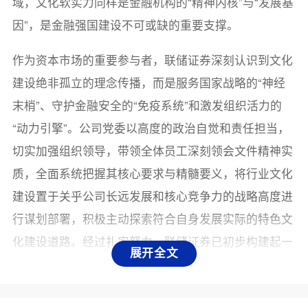
域，文化软实力同样是金融机构的“精神内核”与“发展基
因”，是金融强国建设不可或缺的重要支撑。
作为资本市场的重要参与者，联储证券深刻认识到文化
建设绝非孤立的理念传播，而是服务国家战略的“神经
末梢”、守护金融安全的“免疫系统”和激发组织活力的
“动力引擎”。公司党委以高度的政治自觉和责任担当，
切实加强组织领导，带领全体员工深刻领会文件精神实
质，全面系统把握其核心要求与精髓要义，将行业文化
建设置于关乎公司长远发展和核心竞争力的战略高度进
行谋划部署，积极主动探索符合自身发展实际的特色文
化建设道路。经过扎实努力，联储证券已初步构建起一
展开全文
条目标清晰、路径明确、特色鲜明的文化建设实践模
式，有效凝聚了发展共识，切实为公司各项业务的稳健