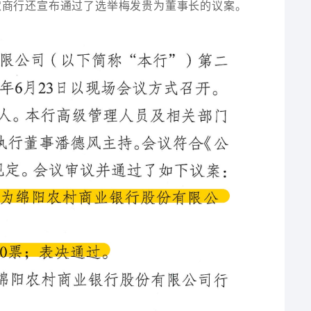
农商行还宣布通过了选举梅发贵为董事长的议案。