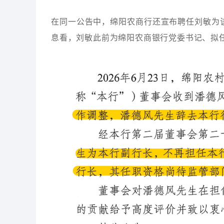
在同一公告中，绵阳农商行还宣布聘任刘敏为
息看，刘敏此前为绵阳农商银行党委书记、拟