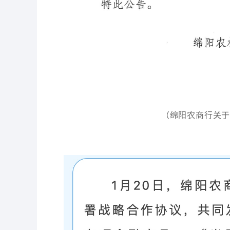
（绵阳农商行关