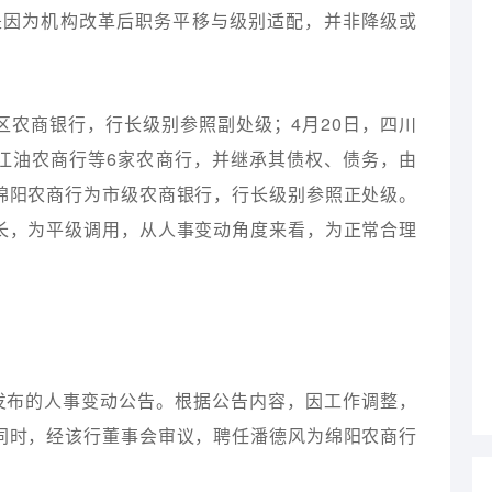
是因为机构改革后职务平移与级别适配，并非降级或
区农商银行，行长级别参照副处级；4月20日，四川
江油农商行等6家农商行，并继承其债权、债务，由
绵阳农商行为市级农商银行，行长级别参照正处级。
长，为平级调用，从人事变动角度来看，为正常合理
日发布的人事变动公告。根据公告内容，因工作调整，
同时，经该行董事会审议，聘任潘德风为绵阳农商行