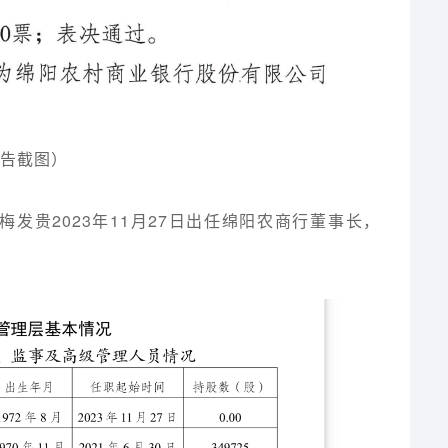
公告截图）
，梅发贵2023年11月27日出任绵阳农商行董事长，