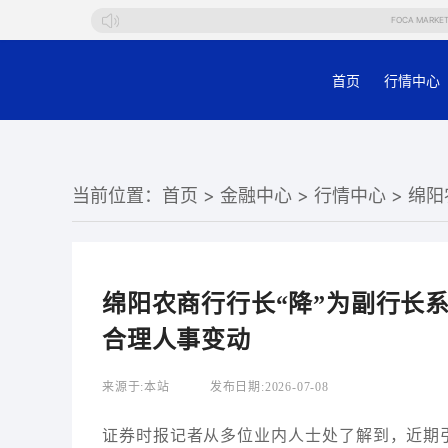
FOCA MARKETS不
首页
行情中心
当前位置：
首页
>
金融中心
>
行情中心
> 绵
绵阳农商行行长“降”为副行长
合理人事变动
来源于:
本站
发布日期:
2026-07-08
证券时报记者从多位业内人士处了解到，近期引