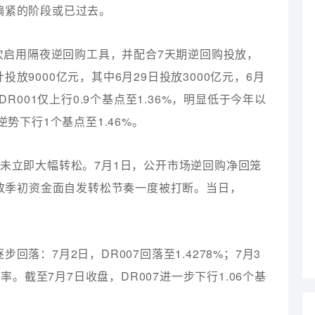
偏紧的阶段或已过去。
首次启用隔夜逆回购工具，并配合7天期逆回购投放，
放9000亿元，其中6月29日投放3000亿元，6月
R001仅上行0.9个基点至1.36%，明显低于今年以
势下行1个基点至1.46%。
未立即大幅转松。7月1日，公开市场逆回购净回笼
导致季初资金面自发转松节奏一度被打断。当日，
落：7月2日，DR007回落至1.4278%；7月3
率。截至7月7日收盘，DR007进一步下行1.06个基