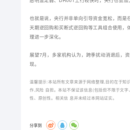
愿明显走弱、DR001上行较快时，央行也会
也就是说，央行并非单向引导资金宽松，而是在“
天期逆回购和买断式逆回购等工具组合使用，
理进一步深化。
展望7月，多家机构认为，跨季扰动消退后，
现。
温馨提示:本站所有文章来源于网络整理,目的在于知
作,风险 自担。本站不保证该信息(包括但不限于文
性、原创性。相关信 息并未经过本网站证实。
分享到