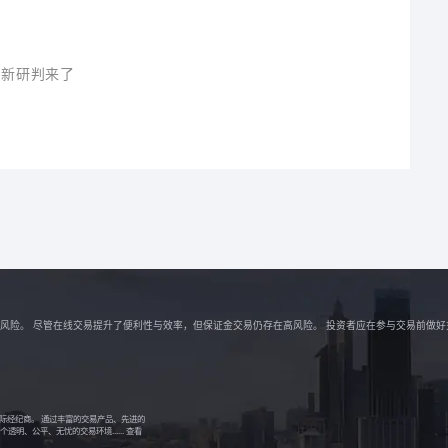
最新研判来了
解相关风险。 尽管在线交易提升了便利性与效率，但保证金交易仍存在高风险。 投资者应在参与交易前做
的国际经纪商。 通过丰富的交易产品、先进的
明、公平、无忧的交易环境......
查看