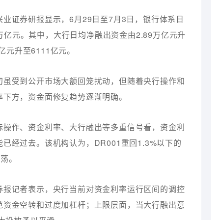
业证券研报显示，6月29日至7月3日，银行体系日
0万亿元。其中，大行日均净融出资金由2.89万亿元升
亿元升至6111亿元。
初虽受到公开市场大额回笼扰动，但随着央行操作和
率下方，资金面修复趋势逐渐明确。
际操作、资金利率、大行融出等多重信号看，资金利
经过去。该机构认为，DR001重回1.3%以下的
震荡。
券报记者表示，央行当前对资金利率运行区间的调控
范资金空转和过度加杠杆；上限层面，当大行融出意