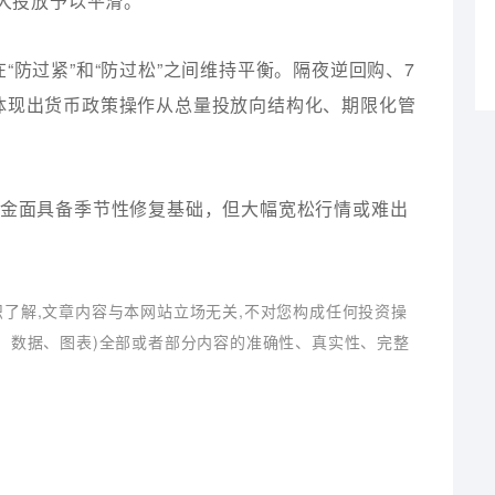
加大投放予以平滑。
防过紧”和“防过松”之间维持平衡。隔夜逆回购、7
体现出货币政策操作从总量投放向结构化、期限化管
资金面具备季节性修复基础，但大幅宽松行情或难出
识了解,文章内容与本网站立场无关,不对您构成任何投资操
字、数据、图表)全部或者部分内容的准确性、真实性、完整