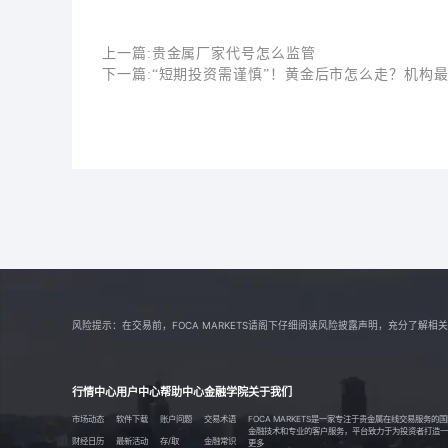
上一篇:
贵金属厂家代号怎么监管
下一篇:
“短期投资需谨慎”！黄金后市怎么走？机构
风险提示：在交易前，FOCA MARKETS请阁下仔细阅读风险披露声明，充分了
行情中心
用户中心
帮助中心
金融学院
关于我们
市场动态
软件下载
账户问题
交易术语
FOCA MARKETS是一家专注于贵金属在线交易服务
金融技术和专业的客户服务，平台致力于为投资者打造一个透
财经日历
最新活动
存/取
金融常识
更多