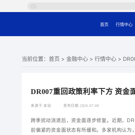
首页
行情中心
当前位置：
首页
>
金融中心
>
行情中心
> D
DR007重回政策利率下方 资
来源于:
本站
发布日期:
2026-07-08
跨季扰动消退后，资金面逐步修复。近期，DR
前偏紧的资金面状态有所缓和。多家机构认为