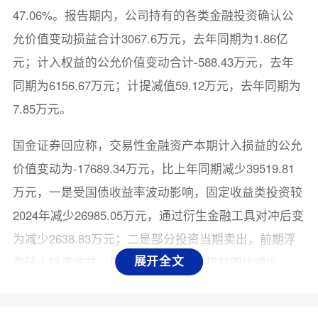
47.06%。报告期内，公司持有的各类金融投资确认公
允价值变动损益合计3067.6万元，去年同期为1.86亿
元；计入权益的公允价值变动合计-588.43万元，去年
同期为6156.67万元；计提减值59.12万元，去年同期为
7.85万元。
国金证券回应称，交易性金融资产本期计入损益的公允
价值变动为-17689.34万元，比上年同期减少39519.81
万元，一是受国债收益率波动影响，固定收益类投资较
2024年减少26985.05万元，通过衍生金融工具对冲后变
为减少2638.83万元；二是部分投资当期卖出，前期浮
盈转入投资收益，导致公允价值变动损益同比减少
展开全文
11119.19万元。