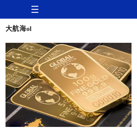
大航海ol