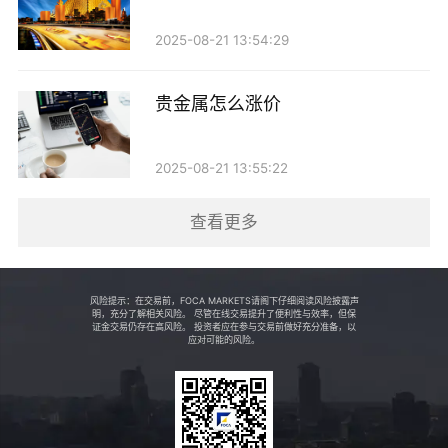
高收益的海域，这样可以最大化地获取贵金属的数量。
2025-08-21 13:54:29
2. 参与贸易：贸易是获取贵金属的重要途径。玩家
贵金属怎么涨价
可以通过与其他玩家进行交易，获取更多的贵金属。同
时，了解各个城市的贵金属需求状况，选择合适的时机
2025-08-21 13:55:22
进行买卖，也是非常重要的。
查看更多
3. 打怪获取：在一些特定的副本或野外，打败特定
的怪物能够获得贵金属。建议玩家组队进行，这样能提
高打怪效率，获得更多的贵金属掉落。
风险提示：在交易前，FOCA MARKETS请阁下仔细阅读风险披露声
明，充分了解相关风险。 尽管在线交易提升了便利性与效率，但保
证金交易仍存在高风险。 投资者应在参与交易前做好充分准备，以
应对可能的风险。
4. 生产与加工：通过学习贵金属的加工技能，玩家
可以将原材料加工成成品，这样不仅能够提高贵金属的
价值，还能增加自身的技能水平。