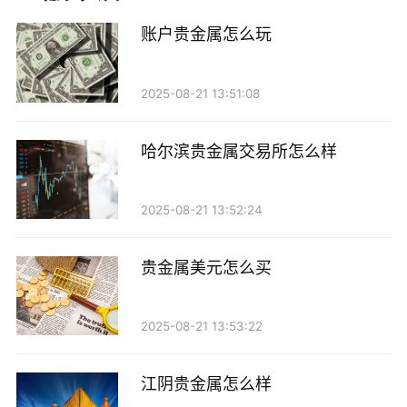
逐渐发展成为行业内具有一定影响力的企业。
账户贵金属怎么玩
二、市场竞争力
2025-08-21 13:51:08
在贵金属市场，竞争异常激烈。海盈贵金属凭借其
先进的交易平台和丰富的投资产品，吸引了大批投资
哈尔滨贵金属交易所怎么样
者。公司提供的在线交易系统具有高效、便捷的特点，
投资者可以随时随地进行交易。此外，海盈贵金属还注
2025-08-21 13:52:24
重用户体验，提供专业的技术支持和客户服务，让投资
者在交易过程中更加顺畅。
贵金属美元怎么买
三、投资产品及服务
2025-08-21 13:53:22
海盈贵金属的投资产品主要包括现货黄金、白银、
铂金等多种贵金属。公司还推出了多种投资组合，满足
江阴贵金属怎么样
不同风险偏好的投资者需求。同时，海盈贵金属提供专